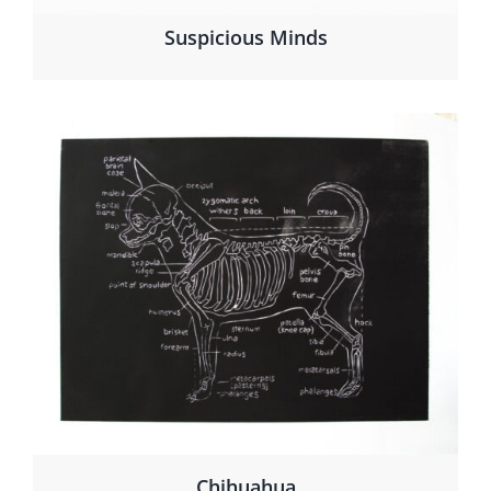
Suspicious Minds
Chihuahua